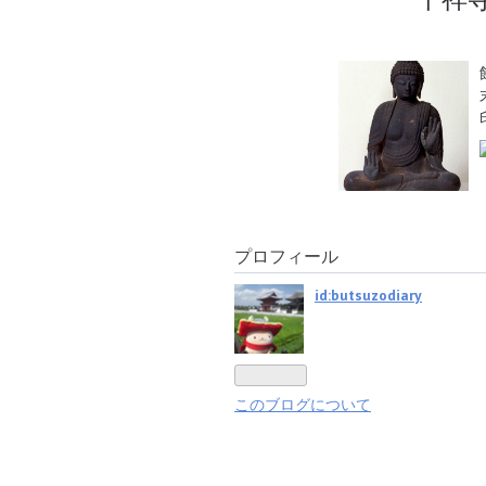
プロフィール
id:butsuzodiary
このブログについて