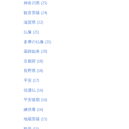
神奈川県 (25)
観音菩薩 (24)
滋賀県 (22)
仏像 (21)
多摩の仏像 (21)
薬師如来 (20)
京都府 (18)
長野県 (18)
平安 (17)
信濃仏 (16)
平安後期 (16)
練供養 (16)
地蔵菩薩 (15)
観音 (15)