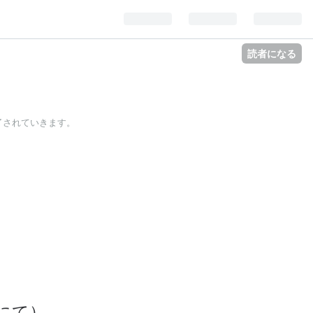
読者になる
了されていきます。
にて）