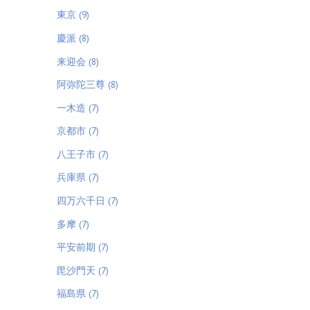
東京 (9)
慶派 (8)
来迎会 (8)
阿弥陀三尊 (8)
一木造 (7)
京都市 (7)
八王子市 (7)
兵庫県 (7)
四万六千日 (7)
多摩 (7)
平安前期 (7)
毘沙門天 (7)
福島県 (7)